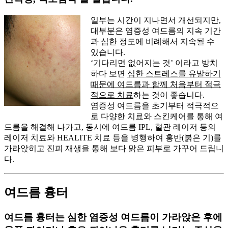
일부는 시간이 지나면서 개선되지만,
대부분은 염증성 여드름의 지속 기간
과 심한 정도에 비례해서 지속될 수
있습니다.
‘기다리면 없어지는 것’ 이라고 방치
하다 보면
심한 스트레스를 유발하기
때문에 여드름과 함께 처음부터 적극
적으로 치료
하는 것이 좋습니다.
염증성 여드름을 초기부터 적극적으
로 다양한 치료와 스킨케어를 통해 여
드름을 해결해 나가고, 동시에 여드름 IPL, 혈관 레이저 등의
레이저 치료와 HEALITE 치료 등을 병행하여 홍반(붉은 기)를
가라앉히고 진피 재생을 통해 보다 맑은 피부로 가꾸어 드립니
다.
여드름 흉터
여드름 흉터는 심한 염증성
여드름이 가라앉은 후에