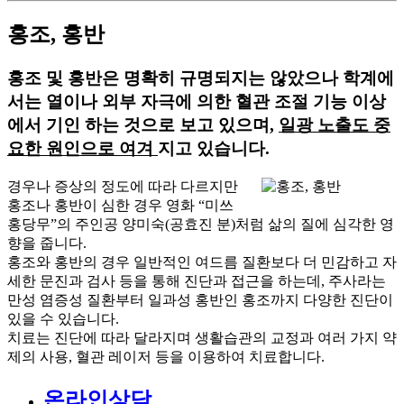
홍조, 홍반
홍조 및 홍반은 명확히 규명되지는 않았으나 학계에
서는
열이나 외부 자극에 의한 혈관 조절 기능 이상
에서 기인
하는 것으로 보고 있으며,
일광 노출도 중
요한 원인으로 여겨
지고 있습니다.
경우나 증상의 정도에 따라 다르지만
홍조나 홍반이 심한 경우 영화 “미쓰
홍당무”의 주인공 양미숙(공효진 분)처럼 삶의 질에 심각한 영
향
을 줍니다.
홍조와 홍반의 경우 일반적인 여드름 질환보다 더
민감하고 자
세한 문진과 검사 등을 통해 진단과 접근
을 하는데, 주사라는
만성 염증성 질환부터 일과성 홍반인 홍조까지 다양한 진단이
있을 수 있습니다.
치료는 진단에 따라 달라지며
생활습관의 교정과 여러 가지 약
제의 사용, 혈관 레이저 등을 이용하여 치료
합니다.
온라인상담