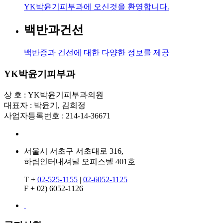
YK박윤기피부과에 오신것을 환영합니다.
백반과건선
백반증과 건선에 대한 다양한 정보를 제공
YK박윤기피부과
상 호 : YK박윤기피부과의원
대표자 : 박윤기, 김희정
사업자등록번호 : 214-14-36671
서울시 서초구 서초대로 316,
하림인터내셔널 오피스텔 401호
T +
02-525-1155
|
02-6052-1125
F + 02) 6052-1126