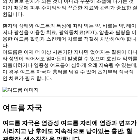
의 치료로 완치가 되는 것이 아니라 꾸준히 조절해 나가는 것
이기 때문에 피부 주치의와의 꾸준한 치료와 관리가 중요한 질
환입니다.
환자의 상태와 여드름의 특성에 따라 먹는 약, 바르는 약, 레이
저나 광선을 이용한 치료, 광역동치료(PDT), 압출과 필링을 이
용한 여드름 필링과 스킨케어 치료를 적절히 처방하여야 합니
다.
여드름은 이제 더 이상 사춘기만 지나면 없어지는 질환이 아니
라 성인이 되어서도 얼마든지 발생
할 수 있으며 호전과 악화를
되풀이하거나 염증성 여드름이 심하게 오래 지속될 수 있는데,
이 경우 여드름 자국과 흉터를 남길 수 있어 초기부터 적극적
인 치료가 필요 합니다.
여드름 자국
여드름 자국은 염증성 여드름 자리에
염증과 면포가
사라지고 난 후에도 지속적으로 남아있는 홍반, 혈
관확장, 색소침착
을 말합니다.