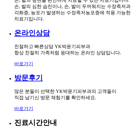
손, 발의 병변을 편안하게 치료할 수 있는 치료기입니다.
손, 발의 심한 습진이나, 손, 발이 두꺼워지는 수장족저과
각화증, 농포가 발생하는 수장족저농포증에 적용 가능한
치료기입니다.
온라인상담
친절하고 빠른상담 YK박윤기피부과
항상 친절히 가족처럼 응대하는 온라인 상담입니다.
바로가기
방문후기
많은 분들이 선택한 YK박윤기피부과의 고객들이
직접 남기신 방문 체험기를 확인하세요.
바로가기
진료시간안내