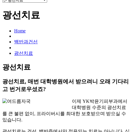
광선치료
Home
백반과건선
광선치료
광선치료
광선치료, 매번 대학병원에서 받으려니 오래 기다리
고 번거로우셨죠?
이제 YK박윤기피부과에서
대학병원 수준의 광선치료
를 큰 불편 없이, 프라이버시를 최대한 보호받으며 받으실 수
있습니다.
광선치료는 건선, 백반증에서만 적용되는 치료는 아닙니다. 심