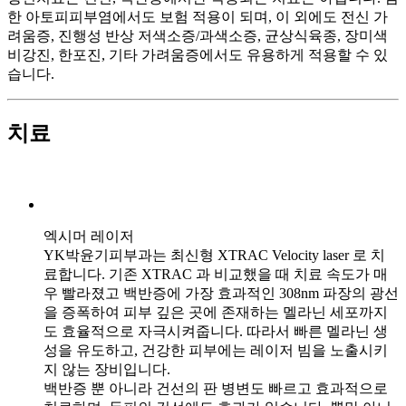
한 아토피피부염에서도 보험 적용이 되며, 이 외에도 전신 가
려움증, 진행성 반상 저색소증/과색소증, 균상식육종, 장미색
비강진, 한포진, 기타 가려움증에서도 유용하게 적용할 수 있
습니다.
치료
엑시머 레이저
YK박윤기피부과는 최신형 XTRAC Velocity laser 로 치
료합니다. 기존 XTRAC 과 비교했을 때 치료 속도가 매
우 빨라졌고 백반증에 가장 효과적인 308nm 파장의 광선
을 증폭하여 피부 깊은 곳에 존재하는 멜라닌 세포까지
도 효율적으로 자극시켜줍니다. 따라서 빠른 멜라닌 생
성을 유도하고, 건강한 피부에는 레이저 빔을 노출시키
지 않는 장비입니다.
백반증 뿐 아니라 건선의 판 병변도 빠르고 효과적으로